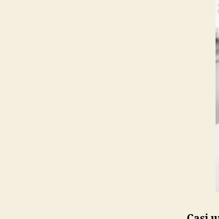
Casi u