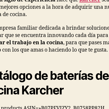
 mejores opciones a la hora de adquirir una 
a de cocina.
presa familiar dedicada a brindar solucion
ar que se encuentra innovando cada día para
tar el trabajo en la cocina
, para que pases m
 con los que amas o haciendo lo que te gusta.
tálogo de baterías de
cina Karcher
_products ASIN=»B07PFVJZY2, B0758PP82H,