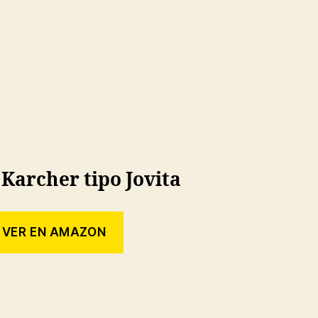
 Karcher tipo Jovita
VER EN AMAZON