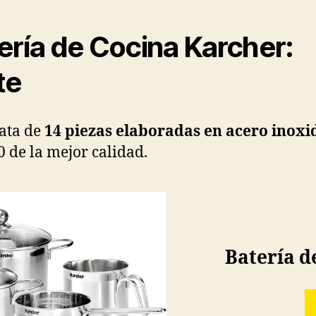
ería de Cocina Karcher:
te
rata de
14 piezas elaboradas en acero inoxi
0 de la mejor calidad.
Batería d