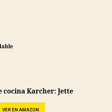
dable
e cocina Karcher: Jette
VER EN AMAZON