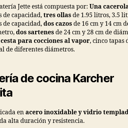
atería Jette está compuesta por:
Una cacerol
os de capacidad,
tres ollas
de 1.95 litros, 3.5 li
os de capacidad,
dos cazos
de 16 cm y 14 cm d
etro,
dos sartenes
de 24 cm y 28 cm de diám
cesta para cocciones al vapor
, cinco tapas 
tal de diferentes diámetros.
ería de cocina Karcher
ita
icada en
acero inoxidable y vidrio templa
da alta duración y resistencia.